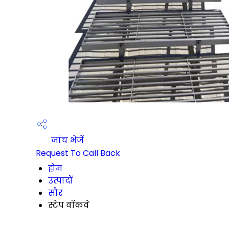
जांच भेजें
Request To Call Back
होम
उत्पादों
सौर
स्टेप वॉकवे