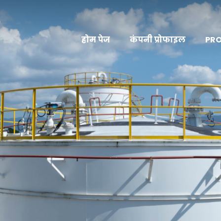
होम पेज
कंपनी प्रोफाइल
PR