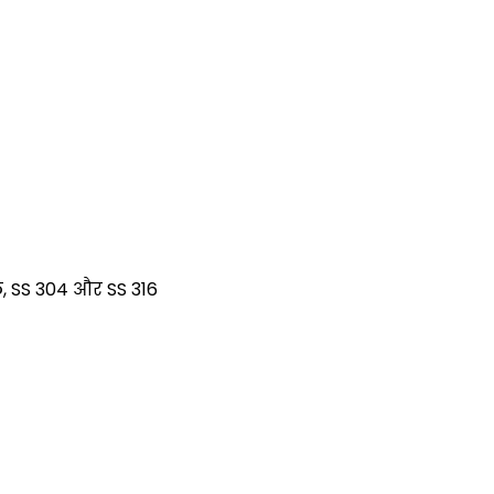
, SS 304 और SS 316