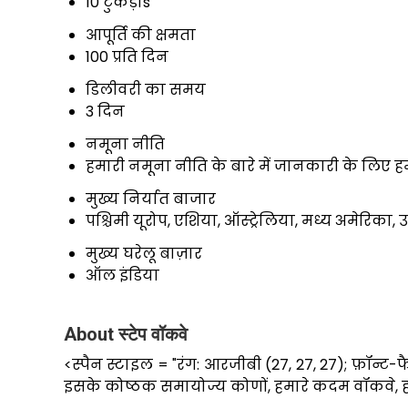
10 टुकड़ाs
आपूर्ति की क्षमता
100 प्रति दिन
डिलीवरी का समय
3 दिन
नमूना नीति
हमारी नमूना नीति के बारे में जानकारी के लिए हम
मुख्य निर्यात बाजार
पश्चिमी यूरोप, एशिया, ऑस्ट्रेलिया, मध्य अमेरिका, उ
मुख्य घरेलू बाज़ार
ऑल इंडिया
About स्टेप वॉकवे
<स्पैन स्टाइल = "रंग: आरजीबी (27, 27, 27); फ़ॉन्ट
इसके कोष्ठक समायोज्य कोणों, हमारे कदम वॉकवे, हम